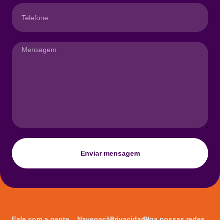
Enviar mensagem
Fale com a gente
Navegação
Privacidade
SIga nossas redes