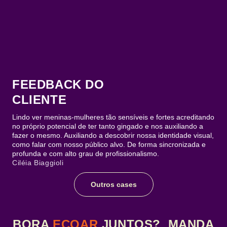
FEEDBACK DO
CLIENTE
Lindo ver meninas-mulheres tão sensíveis e fortes acreditando
no próprio potencial de ter tanto gingado e nos auxiliando a
fazer o mesmo. Auxiliando a descobrir nossa identidade visual,
como falar com nosso público alvo. De forma sincronizada e
profunda e com alto grau de profissionalismo.
Ciléia Biaggioli
Outros cases
BORA
ECOAR
JUNTOS? MANDA