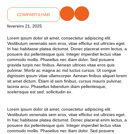
COMPARTILHAR
fevereiro 21, 2025
Lorem ipsum dolor sit amet, consectetur adipiscing elit.
Vestibulum venenatis sem eros, vitae efficitur est ultricies eget.
In hac habitasse platea dictumst. Donec placerat enim lectus, a
posuere dui pellentesque quis. Integer imperdiet lectus vitae
commodo mollis. Phasellus nec diam dolor. Sed posuere
gravida turpis nec finibus. Aenean ultrices vitae eros quis
pulvinar. Morbi ac magna ac nisl luctus cursus. Ut congue
dignissim ipsum vitae ullamcorper. Aenean finibus aliquet lorem
sit amet dictum. Etiam id sem finibus, cursus mauris pulvinar,
lacinia arcu. Phasellus bibendum diam pellentesque,
scelerisque est sed, sollicitudin ex.
Lorem ipsum dolor sit amet, consectetur adipiscing elit.
Vestibulum venenatis sem eros, vitae efficitur est ultricies eget.
In hac habitasse platea dictumst. Donec placerat enim lectus, a
posuere dui pellentesque quis. Integer imperdiet lectus vitae
commodo mollis. Phasellus nec diam dolor. Sed posuere